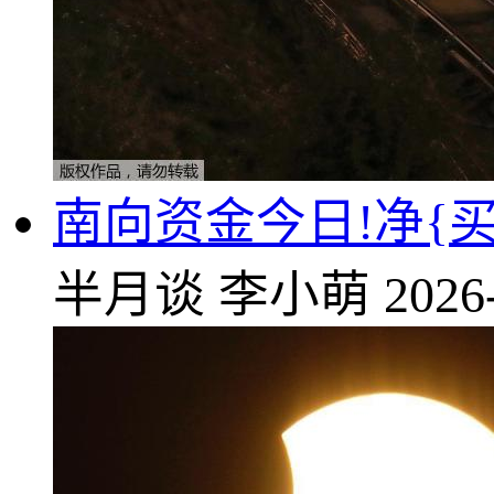
南向资金今日!净{
半月谈
李小萌
2026