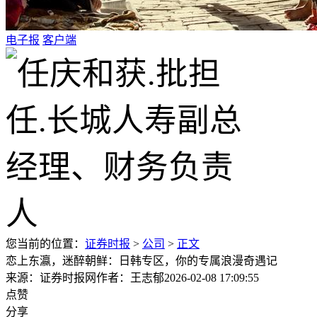
电子报
客户端
您当前的位置：
证券时报
>
公司
>
正文
恋上东瀛，迷醉朝鲜：日韩专区，你的专属浪漫奇遇记
来源：证券时报网
作者：王志郁
2026-02-08 17:09:55
点赞
分享