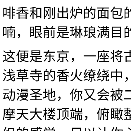
啡香和刚出炉的面包
喃，眼前是琳琅满目的
这便是东京，一座将
浅草寺的香火缭绕中
动漫圣地，你又会被
摩天大楼顶端，俯瞰