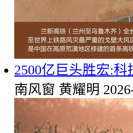
2500亿巨头胜宏:
南风窗
黄耀明
2026