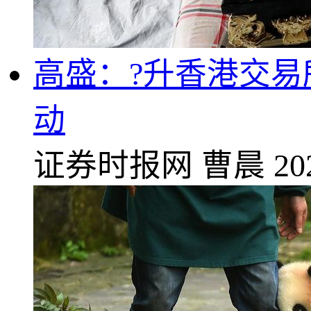
高盛：?升香港交易
动
证券时报网
曹晨
20