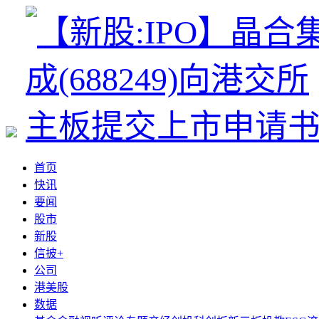
首页
快讯
要闻
股市
新股
信披+
公司
港美股
数据