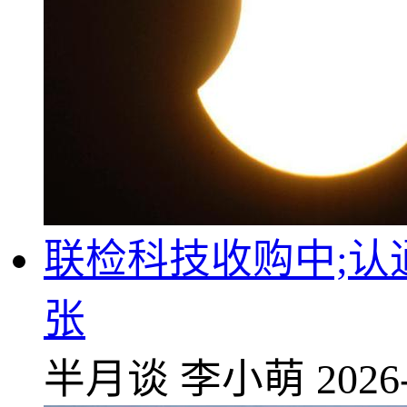
联检科技收购中;
张
半月谈
李小萌
2026