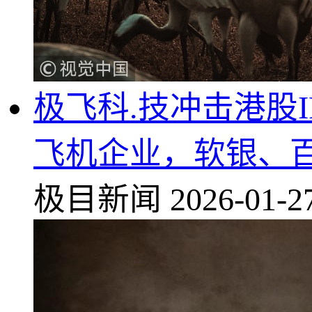
极飞科.技冲击港股
飞机企业，软银、
极目新闻
2026-01-2