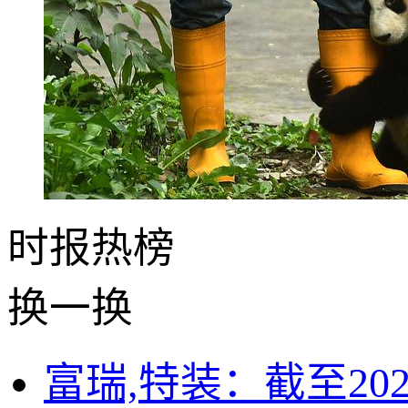
时报
热榜
换一换
富瑞,特装：截至202